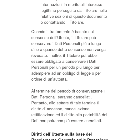
informazioni in merito all’interesse
legittimo perseguito dal Titolare nelle
relative sezioni di questo documento
o contattando il Titolare.
Quando il trattamento è basato sul
consenso dell’Utente, il Titolare può
conservare i Dati Personali più a lungo
sino a quando detto consenso non venga
revocato. Inoltre, il Titolare potrebbe
essere obbligato a conservare i Dati
Personali per un periodo più lungo per
adempiere ad un obbligo di legge o per
ordine di un’autorità.
Al termine del periodo di conservazione i
Dati Personali saranno cancellati.
Pertanto, allo spirare di tale termine il
diritto di accesso, cancellazione,
rettificazione ed il diritto alla portabilità dei
Dati non potranno più essere esercitati.
Diritti dell’Utente sulla base del
Regolamento Generale sulla Protezione