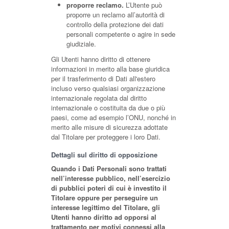
proporre reclamo.
L’Utente può
proporre un reclamo all’autorità di
controllo della protezione dei dati
personali competente o agire in sede
giudiziale.
Gli Utenti hanno diritto di ottenere
informazioni in merito alla base giuridica
per il trasferimento di Dati all'estero
incluso verso qualsiasi organizzazione
internazionale regolata dal diritto
internazionale o costituita da due o più
paesi, come ad esempio l’ONU, nonché in
merito alle misure di sicurezza adottate
dal Titolare per proteggere i loro Dati.
Dettagli sul diritto di opposizione
Quando i Dati Personali sono trattati
nell’interesse pubblico, nell’esercizio
di pubblici poteri di cui è investito il
Titolare oppure per perseguire un
interesse legittimo del Titolare, gli
Utenti hanno diritto ad opporsi al
trattamento per motivi connessi alla