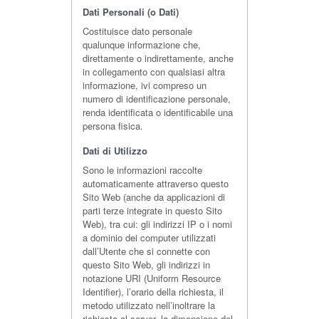
Dati Personali (o Dati)
Costituisce dato personale
qualunque informazione che,
direttamente o indirettamente, anche
in collegamento con qualsiasi altra
informazione, ivi compreso un
numero di identificazione personale,
renda identificata o identificabile una
persona fisica.
Dati di Utilizzo
Sono le informazioni raccolte
automaticamente attraverso questo
Sito Web (anche da applicazioni di
parti terze integrate in questo Sito
Web), tra cui: gli indirizzi IP o i nomi
a dominio dei computer utilizzati
dall’Utente che si connette con
questo Sito Web, gli indirizzi in
notazione URI (Uniform Resource
Identifier), l’orario della richiesta, il
metodo utilizzato nell’inoltrare la
richiesta al server, la dimensione del