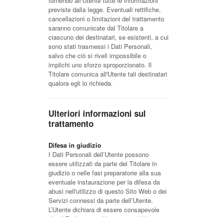
fornendo all’Utente tutte le informazioni
previste dalla legge. Eventuali rettifiche,
cancellazioni o limitazioni del trattamento
saranno comunicate dal Titolare a
ciascuno dei destinatari, se esistenti, a cui
sono stati trasmessi i Dati Personali,
salvo che ciò si riveli impossibile o
implichi uno sforzo sproporzionato. Il
Titolare comunica all'Utente tali destinatari
qualora egli lo richieda.
Ulteriori informazioni sul
trattamento
Difesa in giudizio
I Dati Personali dell’Utente possono
essere utilizzati da parte del Titolare in
giudizio o nelle fasi preparatorie alla sua
eventuale instaurazione per la difesa da
abusi nell'utilizzo di questo Sito Web o dei
Servizi connessi da parte dell’Utente.
L’Utente dichiara di essere consapevole