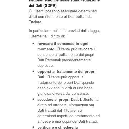
dei Dati (GDPR)
Gli Utenti possono esercitare determinati
diritti con riferimento ai Dati trattati dal
Titolare.
In particolare, nei limiti previsti dalla legge,
l’Utente ha il diritto di:
revocare il consenso in ogni
momento.
L’Utente può revocare il
consenso al trattamento dei propri
Dati Personali precedentemente
espresso.
opporsi al trattamento dei propri
Dati.
L’Utente può opporsi al
trattamento dei propri Dati quando
esso avviene in virtù di una base
giuridica diversa dal consenso.
accedere ai propri Dati.
L’Utente ha
diritto ad ottenere informazioni sui
Dati trattati dal Titolare, su
determinati aspetti del trattamento ed
a ricevere una copia dei Dati trattati.
verificare e chiedere la