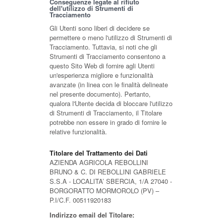
Conseguenze legate al rifiuto
dell'utilizzo di Strumenti di
Tracciamento
Gli Utenti sono liberi di decidere se
permettere o meno l'utilizzo di Strumenti di
Tracciamento. Tuttavia, si noti che gli
Strumenti di Tracciamento consentono a
questo Sito Web di fornire agli Utenti
un'esperienza migliore e funzionalità
avanzate (in linea con le finalità delineate
nel presente documento). Pertanto,
qualora l'Utente decida di bloccare l'utilizzo
di Strumenti di Tracciamento, il Titolare
potrebbe non essere in grado di fornire le
relative funzionalità.
Titolare del Trattamento dei Dati
AZIENDA AGRICOLA REBOLLINI
BRUNO & C. DI REBOLLINI GABRIELE
S.S.A - LOCALITA’ SBERCIA, 1/A 27040 -
BORGORATTO MORMOROLO (PV) –
P.I/C.F. 00511920183
Indirizzo email del Titolare: