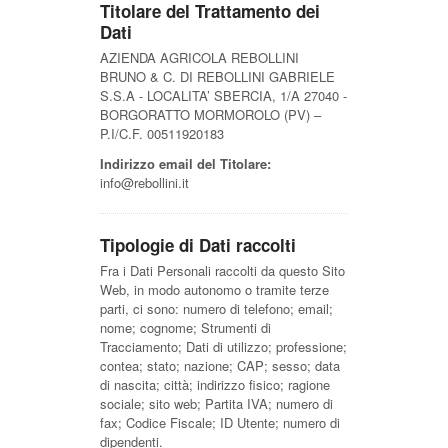
Titolare del Trattamento dei
Dati
AZIENDA AGRICOLA REBOLLINI
BRUNO & C. DI REBOLLINI GABRIELE
S.S.A - LOCALITA’ SBERCIA, 1/A 27040 -
BORGORATTO MORMOROLO (PV) –
P.I/C.F. 00511920183
Indirizzo email del Titolare:
info@rebollini.it
Tipologie di Dati raccolti
Fra i Dati Personali raccolti da questo Sito
Web, in modo autonomo o tramite terze
parti, ci sono: numero di telefono; email;
nome; cognome; Strumenti di
Tracciamento; Dati di utilizzo; professione;
contea; stato; nazione; CAP; sesso; data
di nascita; città; indirizzo fisico; ragione
sociale; sito web; Partita IVA; numero di
fax; Codice Fiscale; ID Utente; numero di
dipendenti.