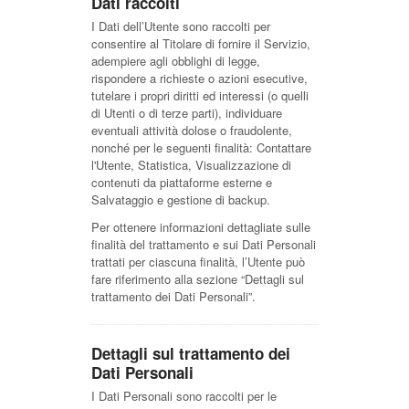
Dati raccolti
I Dati dell’Utente sono raccolti per
consentire al Titolare di fornire il Servizio,
adempiere agli obblighi di legge,
rispondere a richieste o azioni esecutive,
tutelare i propri diritti ed interessi (o quelli
di Utenti o di terze parti), individuare
eventuali attività dolose o fraudolente,
nonché per le seguenti finalità: Contattare
l'Utente, Statistica, Visualizzazione di
contenuti da piattaforme esterne e
Salvataggio e gestione di backup.
Per ottenere informazioni dettagliate sulle
finalità del trattamento e sui Dati Personali
trattati per ciascuna finalità, l’Utente può
fare riferimento alla sezione “Dettagli sul
trattamento dei Dati Personali”.
Dettagli sul trattamento dei
Dati Personali
I Dati Personali sono raccolti per le