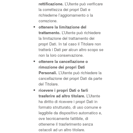
rettificazione.
L’Utente può verificare
la correttezza dei propri Dati e
richiederne l’aggiornamento o la
correzione.
ottenere la limitazione del
trattamento.
L’Utente può richiedere
la limitazione del trattamento dei
propri Dati. In tal caso il Titolare non
tratterà i Dati per alcun altro scopo se
non la loro conservazione.
ottenere la cancellazione o
rimozione dei propri Dati
Personali.
L’Utente può richiedere la
cancellazione dei propri Dati da parte
del Titolare.
ricevere i propri Dati o farli
trasferire ad altro titolare.
L’Utente
ha diritto di ricevere i propri Dati in
formato strutturato, di uso comune e
leggibile da dispositivo automatico e,
ove tecnicamente fattibile, di
ottenerne il trasferimento senza
ostacoli ad un altro titolare.