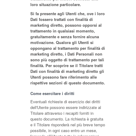
loro situazione particolare.
Si fa presente agli Utenti che, ove i loro
Dati fossero trattati con finalità di
marketing diretto, possono opporsi al
trattamento in qualsiasi momento,
gratuitamente e senza fornire alcuna
motivazione. Qualora gli Utenti si
oppongano al trattamento per finalità di
marketing diretto, i Dati Personali non
sono più oggetto di trattamento per tali
finalità. Per scoprire se il Titolare tratti
Dati con finalità di marketing diretto gli
Utenti possono fare riferimento alle
rispettive sezioni di questo documento.
Come esercitare i diritti
Eventuali richieste di esercizio dei diritti
dell'Utente possono essere indirizzate al
Titolare attraverso i recapiti forniti in
questo documento. La richiesta è gratuita
e il Titolare risponderà nel più breve tempo
possibile, in ogni caso entro un mese,