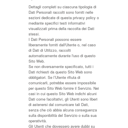
Dettagli completi su ciascuna tipologia di
Dati Personali raccolti sono forniti nelle
sezioni dedicate di questa privacy policy o
mediante specifici testi informativi
visualizzati prima della raccolta dei Dati
stessi.
I Dati Personali possono essere
liberamente forniti dall'Utente o, nel caso
di Dati di Utilizzo, raccolti
automaticamente durante l'uso di questo
Sito Web.
Se non diversamente specificato, tutti i
Dati richiesti da questo Sito Web sono
obbligatori. Se l’Utente rifiuta di
comunicarli, potrebbe essere impossibile
per questo Sito Web fornire il Servizio. Nei
casi in cui questo Sito Web indichi alcuni
Dati come facoltativi, gli Utenti sono liberi
di astenersi dal comunicare tali Dati,
senza che ciò abbia alcuna conseguenza
sulla disponibilità del Servizio o sulla sua
operatività.
Gli Utenti che dovessero avere dubbi su