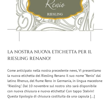
LA NOSTRA NUOVA ETICHETTA PER IL
RIESLING RENANO!
Come anticipato nella nostra precedente news, Vi presentiamo
la nuova etichetta del Riesling Renano Il suo nome “Renio” dal
latino Rhenus, del fiume Reno in Germania, in lingua macedone
"Riesling". Dal 10 novembre sul nostro sito sarà disponibile
con nuova chiusura e nuova etichetta! Con tappo Stelvin!
Questa tipologia di chiusura costituita da una capsula [...]