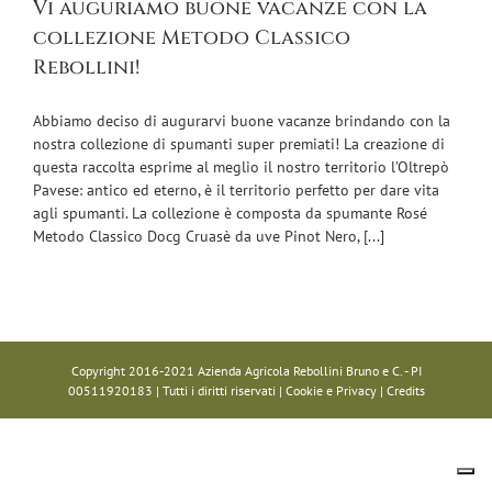
Vi auguriamo buone vacanze con la
collezione Metodo Classico
Rebollini!
Abbiamo deciso di augurarvi buone vacanze brindando con la
nostra collezione di spumanti super premiati! La creazione di
questa raccolta esprime al meglio il nostro territorio l’Oltrepò
Pavese: antico ed eterno, è il territorio perfetto per dare vita
agli spumanti. La collezione è composta da spumante Rosé
Metodo Classico Docg Cruasè da uve Pinot Nero, [...]
Copyright 2016-2021 Azienda Agricola Rebollini Bruno e C. - PI
00511920183 | Tutti i diritti riservati |
Cookie e Privacy
|
Credits